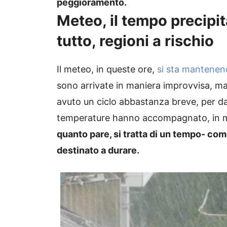
peggioramento.
Meteo, il tempo precipi
tutto, regioni a rischio
Il meteo, in queste ore,
si sta mantenen
sono arrivate in maniera improvvisa, m
avuto un ciclo abbastanza breve, per da
temperature hanno accompagnato, in mani
quanto pare, si tratta di un tempo- com
destinato a durare.