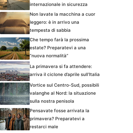
internazionale in sicurezza
Non lavate la macchina a cuor
leggero: è in arrivo una
tempesta di sabbia
Che tempo farà la prossima
estate? Preparatevi a una
“nuova normalità”
La primavera si fa attendere:
arriva il ciclone d’aprile sull’Italia
Vortice sul Centro-Sud, possibili
valanghe al Nord: la situazione
sulla nostra penisola
Pensavate fosse arrivata la
primavera? Preparatevi a
restarci male