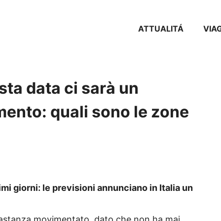
ATTUALITÁ
VIA
sta data ci sarà un
ento: quali sono le zone
imi giorni: le previsioni annunciano in Italia un
bbastanza movimentato, dato che non ha mai