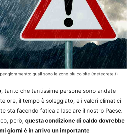
peggioramento: quali sono le zone più colpite (meteorete.t)
o
, tanto che tantissime persone sono andate
 ore, il tempo è soleggiato, e i valori climatici
te sta facendo fatica a lasciare il nostro Paese.
teo, però,
questa condizione di caldo dovrebbe
simi giorni è in arrivo un importante