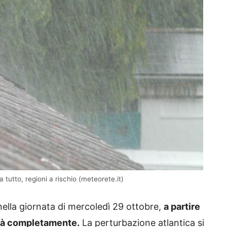
 tutto, regioni a rischio (meteorete.it)
lla giornata di mercoledì 29 ottobre,
a partire
erà completamente.
La perturbazione atlantica si