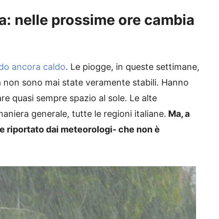
ta: nelle prossime ore cambia
do ancora caldo
. Le piogge, in queste settimane,
a non sono mai state veramente stabili. Hanno
re quasi sempre spazio al sole. Le alte
era generale, tutte le regioni italiane.
Ma, a
e riportato dai meteorologi- che non è