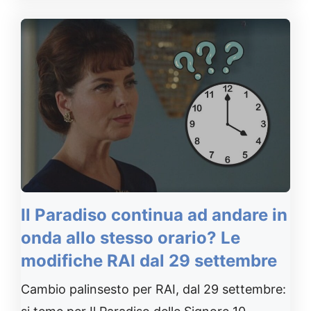
Il Paradiso continua ad andare in
onda allo stesso orario? Le
modifiche RAI dal 29 settembre
Cambio palinsesto per RAI, dal 29 settembre: