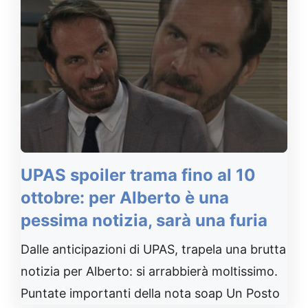
UPAS spoiler trama fino al 10
ottobre: per Alberto è una
pessima notizia, sarà una furia
Dalle anticipazioni di UPAS, trapela una brutta
notizia per Alberto: si arrabbierà moltissimo.
Puntate importanti della nota soap Un Posto