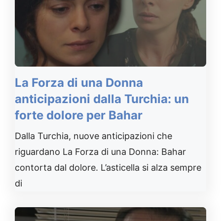
La Forza di una Donna
anticipazioni dalla Turchia: un
forte dolore per Bahar
Dalla Turchia, nuove anticipazioni che
riguardano La Forza di una Donna: Bahar
contorta dal dolore. L’asticella si alza sempre
di