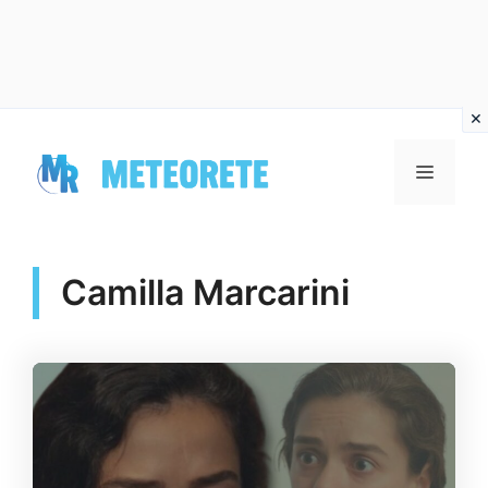
Vai
al
MENU
contenuto
Camilla Marcarini