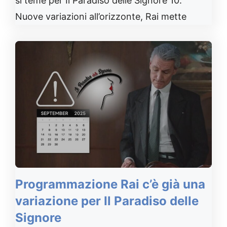
si teme per Il Paradiso delle Signore 10.
Nuove variazioni all’orizzonte, Rai mette
Programmazione Rai c’è già una
variazione per Il Paradiso delle
Signore