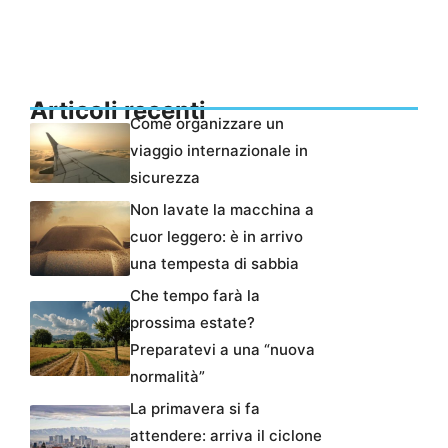
Articoli recenti
Come organizzare un
viaggio internazionale in
sicurezza
Non lavate la macchina a
cuor leggero: è in arrivo
una tempesta di sabbia
Che tempo farà la
prossima estate?
Preparatevi a una “nuova
normalità”
La primavera si fa
attendere: arriva il ciclone