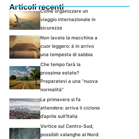
Articoli recenti
Come organizzare un
viaggio internazionale in
sicurezza
Non lavate la macchina a
cuor leggero: è in arrivo
una tempesta di sabbia
Che tempo farà la
prossima estate?
Preparatevi a una “nuova
normalità”
La primavera si fa
attendere: arriva il ciclone
d’aprile sull’Italia
Vortice sul Centro-Sud,
possibili valanghe al Nord: