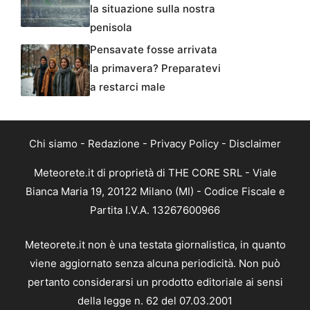
la situazione sulla nostra
penisola
Pensavate fosse arrivata
la primavera? Preparatevi
a restarci male
Chi siamo
-
Redazione
-
Privacy Policy
-
Disclaimer
Meteorete.it di proprietà di THE CORE SRL - Viale
Bianca Maria 19, 20122 Milano (MI) - Codice Fiscale e
Partita I.V.A. 13267600966
Meteorete.it non è una testata giornalistica, in quanto
viene aggiornato senza alcuna periodicità. Non può
pertanto considerarsi un prodotto editoriale ai sensi
della legge n. 62 del 07.03.2001