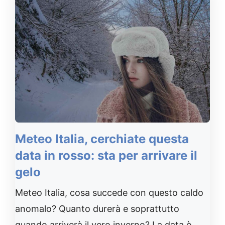
⁠Meteo Italia, cerchiate questa
data in rosso: sta per arrivare il
gelo
Meteo Italia, cosa succede con questo caldo
anomalo? Quanto durerà e soprattutto
quando arriverà il vero inverno? La data è