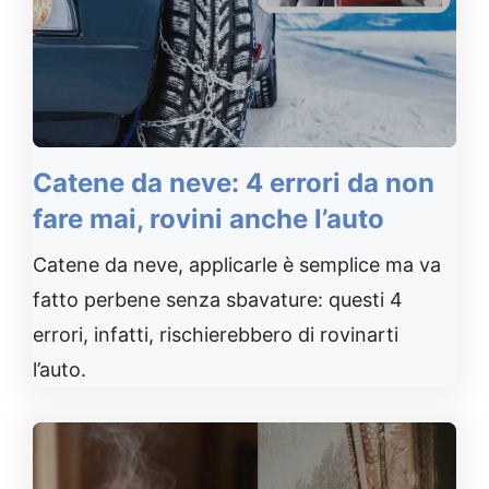
Catene da neve: 4 errori da non
fare mai, rovini anche l’auto
Catene da neve, applicarle è semplice ma va
fatto perbene senza sbavature: questi 4
errori, infatti, rischierebbero di rovinarti
l’auto.