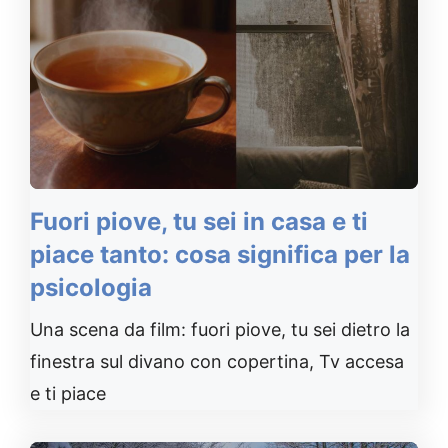
Fuori piove, tu sei in casa e ti
piace tanto: cosa significa per la
psicologia
Una scena da film: fuori piove, tu sei dietro la
finestra sul divano con copertina, Tv accesa
e ti piace