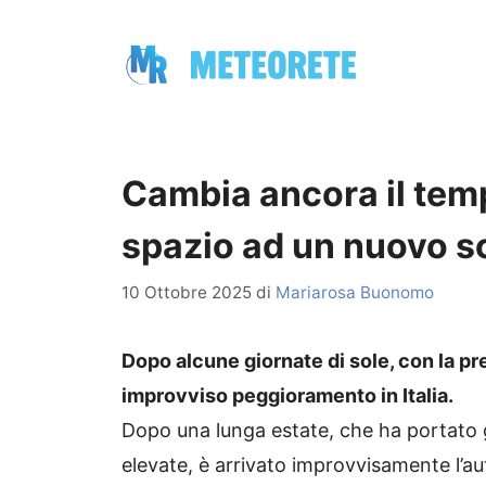
Vai
al
contenuto
Cambia ancora il tempo
spazio ad un nuovo s
10 Ottobre 2025
di
Mariarosa Buonomo
Dopo alcune giornate di sole, con la pre
improvviso peggioramento in Italia.
Dopo una lunga estate, che ha portato 
elevate, è arrivato improvvisamente l’a