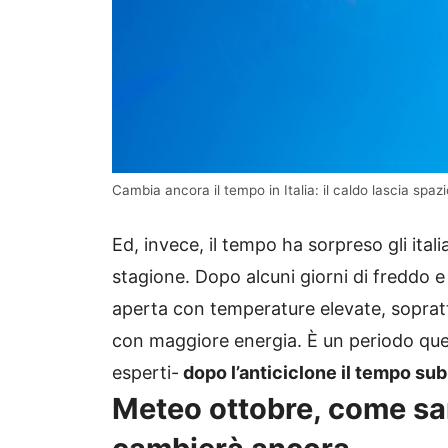
Cambia ancora il tempo in Italia: il caldo lascia spa
Ed, invece, il tempo ha sorpreso gli itali
stagione. Dopo alcuni giorni di freddo e
aperta con temperature elevate, sopratt
con maggiore energia. È un periodo qu
esperti-
dopo l’anticiclone il tempo su
Meteo ottobre, come sar