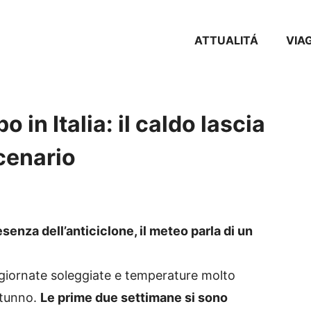
ATTUALITÁ
VIA
 in Italia: il caldo lascia
cenario
senza dell’anticiclone, il meteo parla di un
giornate soleggiate e temperature molto
utunno.
Le prime due settimane si sono