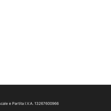
scale e Partita I.V.A. 13267600966