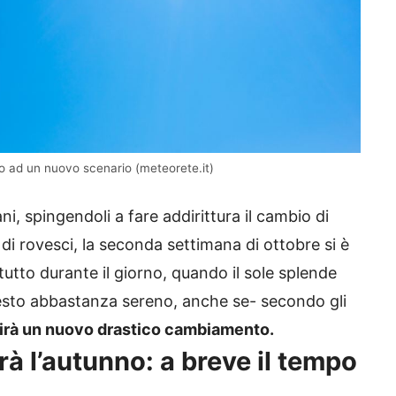
zio ad un nuovo scenario (meteorete.it)
ani, spingendoli a fare addirittura il cambio di
 di rovesci, la seconda settimana di ottobre si è
utto durante il giorno, quando il sole splende
esto abbastanza sereno, anche se- secondo gli
birà un nuovo drastico cambiamento.
à l’autunno: a breve il tempo