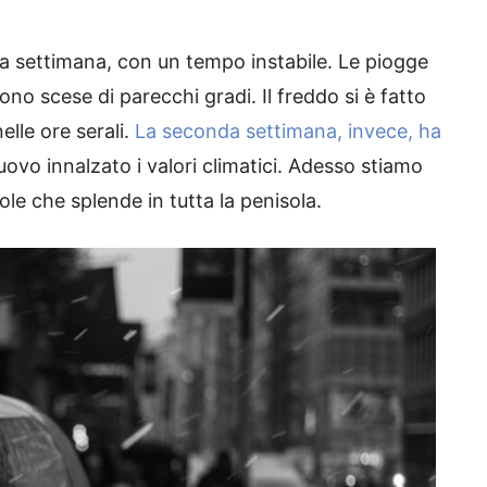
ima settimana, con un tempo instabile. Le piogge
ono scese di parecchi gradi. Il freddo si è fatto
elle ore serali.
La seconda settimana, invece, ha
ovo innalzato i valori climatici. Adesso stiamo
ole che splende in tutta la penisola.