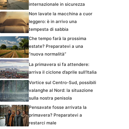
internazionale in sicurezza
Non lavate la macchina a cuor
leggero: è in arrivo una
tempesta di sabbia
Che tempo farà la prossima
estate? Preparatevi a una
“nuova normalità”
La primavera si fa attendere:
arriva il ciclone d’aprile sull’Italia
Vortice sul Centro-Sud, possibili
valanghe al Nord: la situazione
sulla nostra penisola
Pensavate fosse arrivata la
primavera? Preparatevi a
restarci male