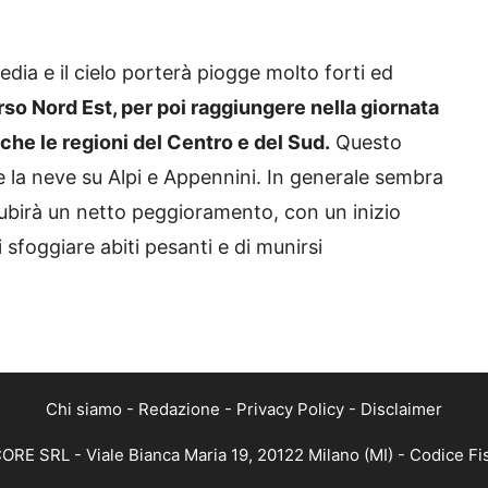
ia e il cielo porterà piogge molto forti ed
o Nord Est, per poi raggiungere nella giornata
che le regioni del Centro e del Sud.
Questo
 la neve su Alpi e Appennini. In generale sembra
ubirà un netto peggioramento, con un inizio
 sfoggiare abiti pesanti e di munirsi
Chi siamo
-
Redazione
-
Privacy Policy
-
Disclaimer
CORE SRL - Viale Bianca Maria 19, 20122 Milano (MI) - Codice Fi