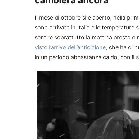
cambierà ancora
Il mese di ottobre si è aperto, nella pr
sono arrivate in Italia e le temperature s
sentire soprattutto la mattina presto e n
visto l’arrivo dell’anticiclone,
che ha di nu
in un periodo abbastanza caldo, con il s