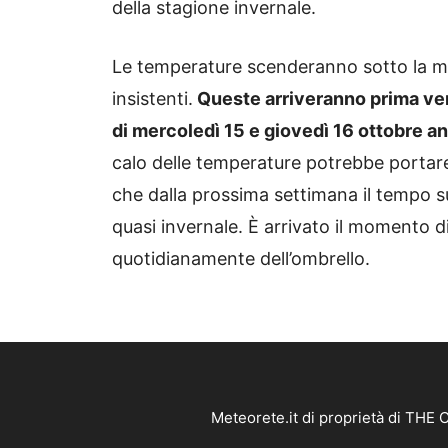
della stagione invernale.
Le temperature scenderanno sotto la med
insistenti.
Queste arriveranno prima vers
di mercoledì 15 e giovedì 16 ottobre an
calo delle temperature potrebbe portare
che dalla prossima settimana il tempo s
quasi invernale. È arrivato il momento di
quotidianamente dell’ombrello.
Meteorete.it di proprietà di THE 