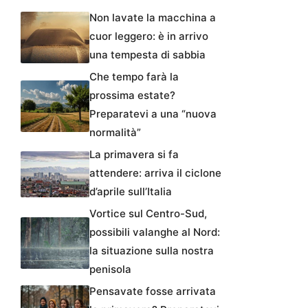
Non lavate la macchina a
cuor leggero: è in arrivo
una tempesta di sabbia
Che tempo farà la
prossima estate?
Preparatevi a una “nuova
normalità”
La primavera si fa
attendere: arriva il ciclone
d’aprile sull’Italia
Vortice sul Centro-Sud,
possibili valanghe al Nord:
la situazione sulla nostra
penisola
Pensavate fosse arrivata