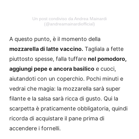
Un post condiviso da Andrea Mainardi
(@andreamainardiofficial)
A questo punto, è il momento della
mozzarella di latte vaccino.
Tagliala a fette
piuttosto spesse, falla tuffare
nel pomodoro,
aggiungi pepe e ancora basilico
e cuoci,
aiutandoti con un coperchio. Pochi minuti e
vedrai che magia: la mozzarella sarà super
filante e la salsa sarà ricca di gusto. Qui la
scarpetta è praticamente obbligatoria, quindi
ricorda di acquistare il pane prima di
accendere i fornelli.