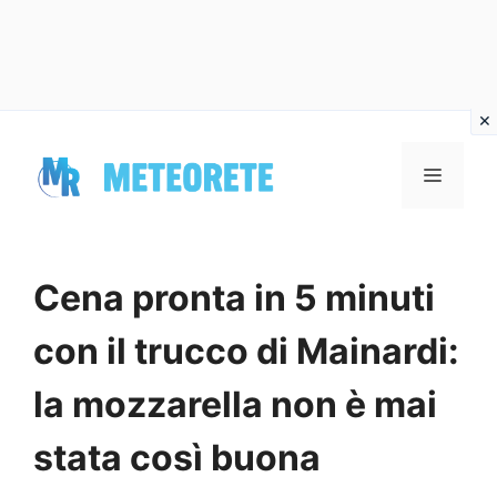
Vai
al
MENU
contenuto
Cena pronta in 5 minuti
con il trucco di Mainardi:
la mozzarella non è mai
stata così buona