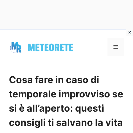
Vai
al
MENU
contenuto
Cosa fare in caso di
temporale improvviso se
si è all’aperto: questi
consigli ti salvano la vita