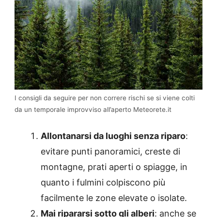
I consigli da seguire per non correre rischi se si viene colti
da un temporale improvviso all’aperto Meteorete.it
Allontanarsi da luoghi senza riparo
:
evitare punti panoramici, creste di
montagne, prati aperti o spiagge, in
quanto i fulmini colpiscono più
facilmente le zone elevate o isolate.
Mai ripararsi sotto gli alberi
: anche se