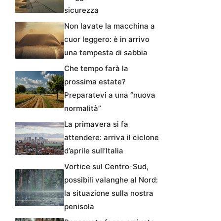
sicurezza
Non lavate la macchina a
cuor leggero: è in arrivo
una tempesta di sabbia
Che tempo farà la
prossima estate?
Preparatevi a una “nuova
normalità”
La primavera si fa
attendere: arriva il ciclone
d’aprile sull’Italia
Vortice sul Centro-Sud,
possibili valanghe al Nord:
la situazione sulla nostra
penisola