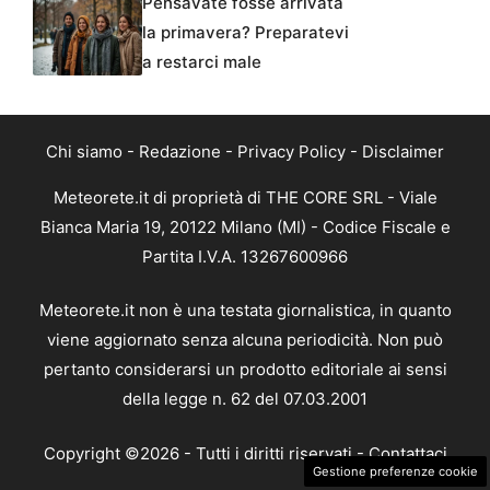
Pensavate fosse arrivata
la primavera? Preparatevi
a restarci male
Chi siamo
-
Redazione
-
Privacy Policy
-
Disclaimer
Meteorete.it di proprietà di THE CORE SRL - Viale
Bianca Maria 19, 20122 Milano (MI) - Codice Fiscale e
Partita I.V.A. 13267600966
Meteorete.it non è una testata giornalistica, in quanto
viene aggiornato senza alcuna periodicità. Non può
pertanto considerarsi un prodotto editoriale ai sensi
della legge n. 62 del 07.03.2001
Copyright ©2026 - Tutti i diritti riservati -
Contattaci
Gestione preferenze cookie