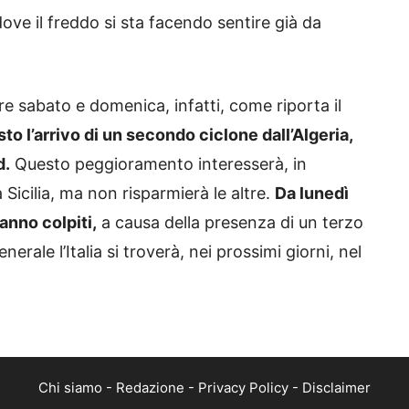
ve il freddo si sta facendo sentire già da
e sabato e domenica, infatti, come riporta il
o l’arrivo di un secondo ciclone dall’Algeria,
d.
Questo peggioramento interesserà, in
 Sicilia, ma non risparmierà le altre.
Da lunedì
anno colpiti,
a causa della presenza di un terzo
erale l’Italia si troverà, nei prossimi giorni, nel
Chi siamo
-
Redazione
-
Privacy Policy
-
Disclaimer