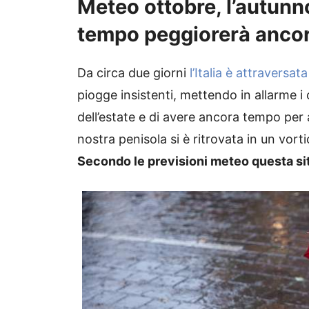
Meteo ottobre, l’autunno
tempo peggiorerà anco
Da circa due giorni
l’Italia è attraversa
piogge insistenti, mettendo in allarme i
dell’estate e di avere ancora tempo per
nostra penisola si è ritrovata in un vorti
Secondo le previsioni meteo questa si