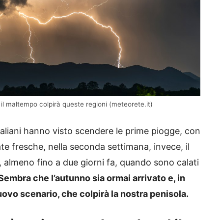
il maltempo colpirà queste regioni (meteorete.it)
italiani hanno visto scendere le prime piogge, con
e fresche, nella seconda settimana, invece, il
, almeno fino a due giorni fa, quando sono calati
Sembra che l’autunno sia ormai arrivato e, in
nuovo scenario, che colpirà la nostra penisola.