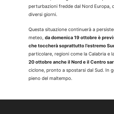
perturbazioni fredde dal Nord Europa, do
diversi giorni.
Questa situazione continuerà a persister
meteo,
da domenica 19 ottobre è previst
che toccherà soprattutto l’estremo Su
particolare, regioni come la Calabria e la
20 ottobre anche il Nord e il Centro sar
ciclone, pronto a spostarsi dal Sud. In gen
pieno del maltempo.