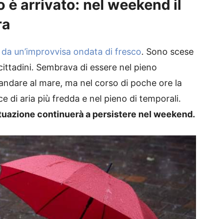
 è arrivato: nel weekend il
ra
ta da un’improvvisa ondata di fresco
. Sono scese
 cittadini. Sembrava di essere nel pieno
 andare al mare, ma nel corso di poche ore la
ce di aria più fredda e nel pieno di temporali.
tuazione continuerà a persistere nel weekend.