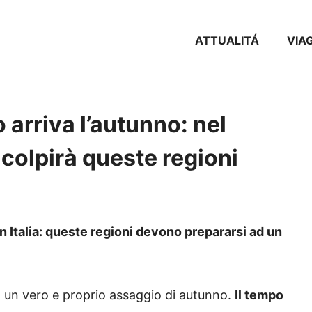
ATTUALITÁ
VIA
 arriva l’autunno: nel
colpirà queste regioni
Italia: queste regioni devono prepararsi ad un
o un vero e proprio assaggio di autunno.
Il tempo