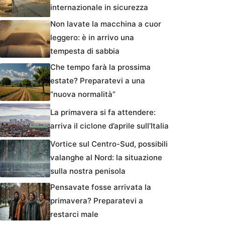
internazionale in sicurezza
Non lavate la macchina a cuor
leggero: è in arrivo una
tempesta di sabbia
Che tempo farà la prossima
estate? Preparatevi a una
“nuova normalità”
La primavera si fa attendere:
arriva il ciclone d’aprile sull’Italia
Vortice sul Centro-Sud, possibili
valanghe al Nord: la situazione
sulla nostra penisola
Pensavate fosse arrivata la
primavera? Preparatevi a
restarci male