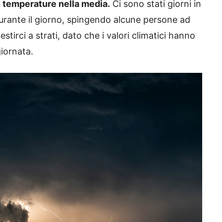
n temperature nella media.
Ci sono stati giorni in
 durante il giorno, spingendo alcune persone ad
stirci a strati, dato che i valori climatici hanno
giornata.