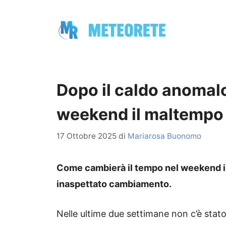
Vai
al
contenuto
Dopo il caldo anomalo
weekend il maltempo 
17 Ottobre 2025
di
Mariarosa Buonomo
Come cambierà il tempo nel weekend in 
inaspettato cambiamento.
Nelle ultime due settimane non c’è stat