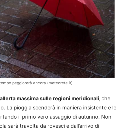
l tempo peggiorerà ancora (meteorete.it)
 allerta massima sulle regioni meridionali,
che
o. La pioggia scenderà in maniera insistente e le
rtando il primo vero assaggio di autunno. Non
ola sarà travolta da rovesci e dall’arrivo di