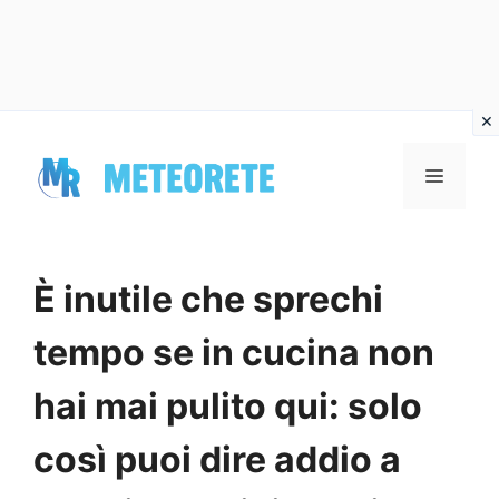
Vai
al
MENU
contenuto
È inutile che sprechi
tempo se in cucina non
hai mai pulito qui: solo
così puoi dire addio a