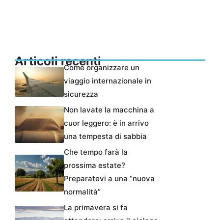
Articoli recenti
Come organizzare un
viaggio internazionale in
sicurezza
Non lavate la macchina a
cuor leggero: è in arrivo
una tempesta di sabbia
Che tempo farà la
prossima estate?
Preparatevi a una “nuova
normalità”
La primavera si fa