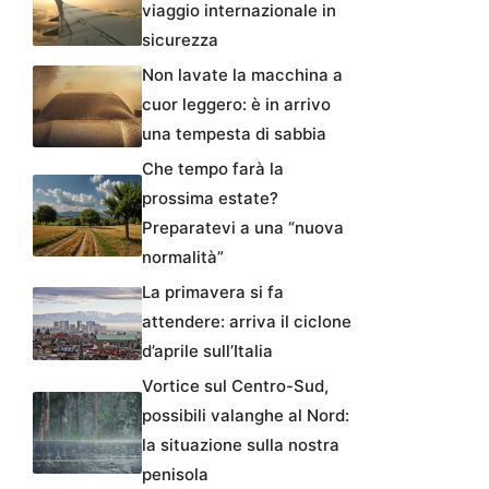
viaggio internazionale in
sicurezza
Non lavate la macchina a
cuor leggero: è in arrivo
una tempesta di sabbia
Che tempo farà la
prossima estate?
Preparatevi a una “nuova
normalità”
La primavera si fa
attendere: arriva il ciclone
d’aprile sull’Italia
Vortice sul Centro-Sud,
possibili valanghe al Nord:
la situazione sulla nostra
penisola