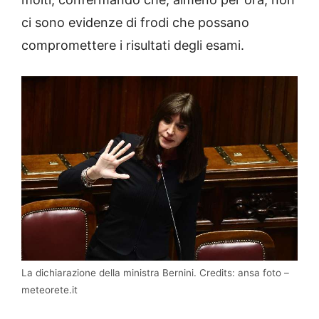
ci sono evidenze di frodi che possano
compromettere i risultati degli esami.
La dichiarazione della ministra Bernini. Credits: ansa foto –
meteorete.it