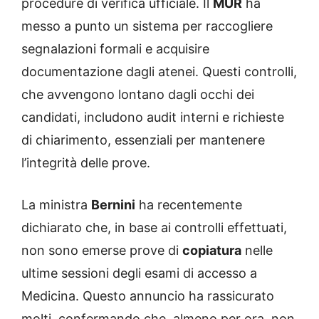
procedure di verifica ufficiale. Il
MUR
ha
messo a punto un sistema per raccogliere
segnalazioni formali e acquisire
documentazione dagli atenei. Questi controlli,
che avvengono lontano dagli occhi dei
candidati, includono audit interni e richieste
di chiarimento, essenziali per mantenere
l’integrità delle prove.
La ministra
Bernini
ha recentemente
dichiarato che, in base ai controlli effettuati,
non sono emerse prove di
copiatura
nelle
ultime sessioni degli esami di accesso a
Medicina. Questo annuncio ha rassicurato
molti, confermando che, almeno per ora, non