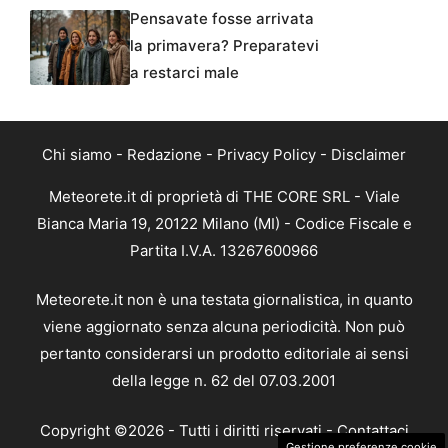
Pensavate fosse arrivata
la primavera? Preparatevi
a restarci male
Chi siamo
-
Redazione
-
Privacy Policy
-
Disclaimer
Meteorete.it di proprietà di THE CORE SRL - Viale
Bianca Maria 19, 20122 Milano (MI) - Codice Fiscale e
Partita I.V.A. 13267600966
Meteorete.it non è una testata giornalistica, in quanto
viene aggiornato senza alcuna periodicità. Non può
pertanto considerarsi un prodotto editoriale ai sensi
della legge n. 62 del 07.03.2001
Copyright ©2026 - Tutti i diritti riservati -
Contattaci
Gestione preferenze cookie