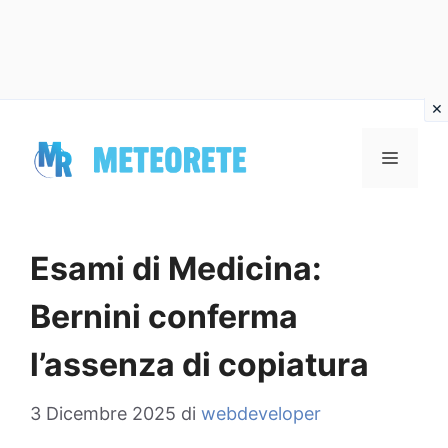
Vai
al
MENU
contenuto
Esami di Medicina:
Bernini conferma
l’assenza di copiatura
3 Dicembre 2025
di
webdeveloper