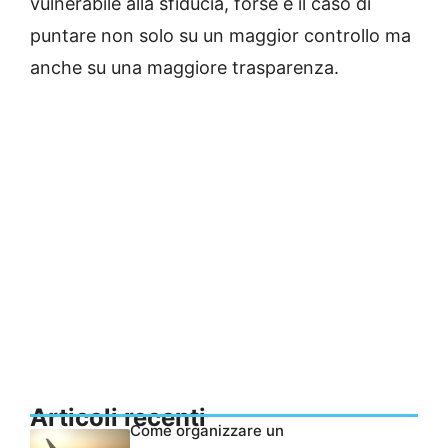
vulnerabile alla sfiducia, forse è il caso di
puntare non solo su un maggior controllo ma
anche su una maggiore trasparenza.
Articoli recenti
Come organizzare un