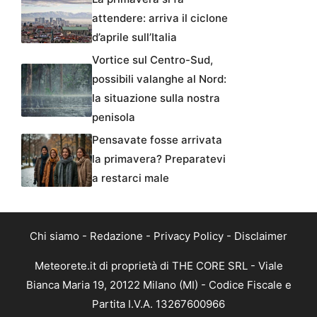
attendere: arriva il ciclone
d’aprile sull’Italia
Vortice sul Centro-Sud,
possibili valanghe al Nord:
la situazione sulla nostra
penisola
Pensavate fosse arrivata
la primavera? Preparatevi
a restarci male
Chi siamo
-
Redazione
-
Privacy Policy
-
Disclaimer
Meteorete.it di proprietà di THE CORE SRL - Viale
Bianca Maria 19, 20122 Milano (MI) - Codice Fiscale e
Partita I.V.A. 13267600966