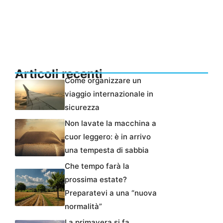
Articoli recenti
Come organizzare un
viaggio internazionale in
sicurezza
Non lavate la macchina a
cuor leggero: è in arrivo
una tempesta di sabbia
Che tempo farà la
prossima estate?
Preparatevi a una “nuova
normalità”
La primavera si fa