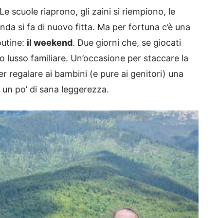
Le scuole riaprono, gli zaini si riempiono, le
nda si fa di nuovo fitta. Ma per fortuna c’è una
outine:
il weekend
. Due giorni che, se giocati
o lusso familiare. Un’occasione per staccare la
 regalare ai bambini (e pure ai genitori) una
e un po’ di sana leggerezza.