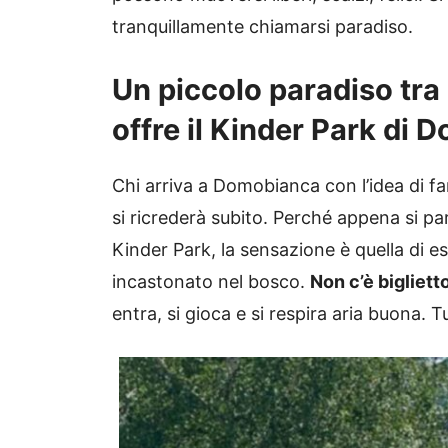
tranquillamente chiamarsi paradiso.
Un piccolo paradiso tra 
offre il Kinder Park di
Chi arriva a Domobianca con l’idea di fa
si ricrederà subito. Perché appena si par
Kinder Park, la sensazione è quella di es
incastonato nel bosco.
Non c’è bigliett
entra, si gioca e si respira aria buona. T