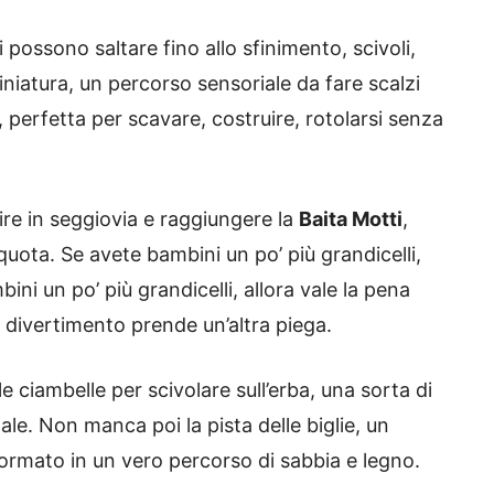
 possono saltare fino allo sfinimento, scivoli,
iniatura, un percorso sensoriale da fare scalzi
, perfetta per scavare, costruire, rotolarsi senza
lire in seggiovia e raggiungere la
Baita Motti
,
uota. Se avete bambini un po’ più grandicelli,
ini un po’ più grandicelli, allora vale la pena
il divertimento prende un’altra piega.
e ciambelle per scivolare sull’erba, una sorta di
nale. Non manca poi la pista delle biglie, un
formato in un vero percorso di sabbia e legno.