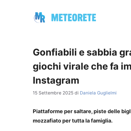
Vai
al
contenuto
Gonfiabili e sabbia gra
giochi virale che fa i
Instagram
15 Settembre 2025
di
Daniela Guglielmi
Piattaforme per saltare, piste delle bigl
mozzafiato per tutta la famiglia.