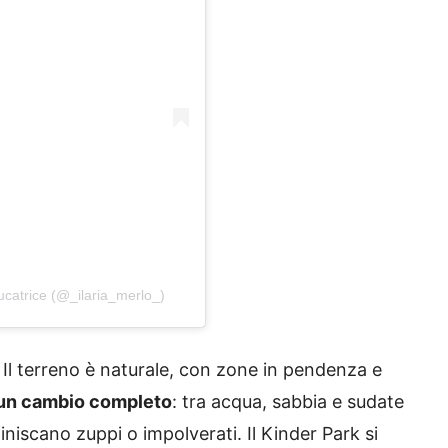
ucatrice (@_ilaria_merlo_)
l terreno è naturale, con zone in pendenza e
 un cambio completo
: tra acqua, sabbia e sudate
niscano zuppi o impolverati. Il Kinder Park si