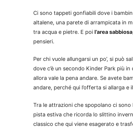
Ci sono tappeti gonfiabili dove i bambini
altalene, una parete di arrampicata in m
tra acqua e pietre. E poi
l’area sabbiosa
pensieri.
Per chi vuole allungarsi un po’, si può sa
dove c’è un secondo Kinder Park più in q
allora vale la pena andare. Se avete bamb
andare, perché qui l’offerta si allarga e 
Tra le attrazioni che spopolano ci sono l
pista estiva che ricorda lo slittino inver
classico che qui viene esagerato e tras