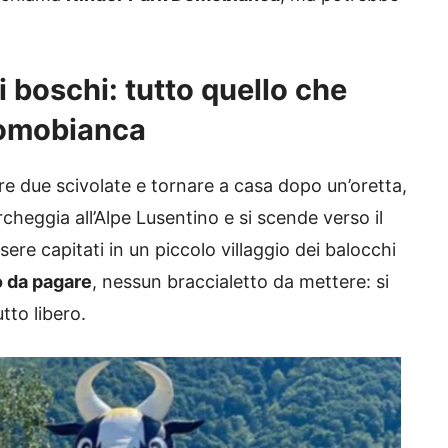
i boschi: tutto quello che
 Domobianca
re due scivolate e tornare a casa dopo un’oretta,
cheggia all’Alpe Lusentino e si scende verso il
sere capitati in un piccolo villaggio dei balocchi
o da pagare
, nessun braccialetto da mettere: si
utto libero.