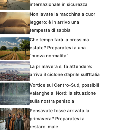
internazionale in sicurezza
Non lavate la macchina a cuor
leggero: è in arrivo una
tempesta di sabbia
Che tempo farà la prossima
estate? Preparatevi a una
“nuova normalità”
La primavera si fa attendere:
arriva il ciclone d’aprile sull’Italia
Vortice sul Centro-Sud, possibili
valanghe al Nord: la situazione
sulla nostra penisola
Pensavate fosse arrivata la
primavera? Preparatevi a
restarci male