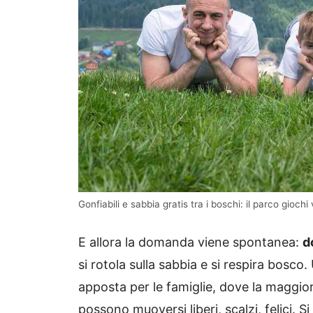
Gonfiabili e sabbia gratis tra i boschi: il parco gioch
E allora la domanda viene spontanea:
d
si rotola sulla sabbia e si respira bos
apposta per le famiglie, dove la maggior
possono muoversi liberi, scalzi, felici. 