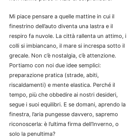
Mi piace pensare a quelle mattine in cui il
finestrino dell’auto diventa una lastra e il
respiro fa nuvole. La città rallenta un attimo, i
colli si imbiancano, il mare si increspa sotto il
grecale. Non c’è nostalgia, c’è attenzione.
Portiamo con noi due idee semplici:
preparazione pratica (strade, abiti,
riscaldamenti) e mente elastica. Perché il
tempo, più che obbedire ai nostri desideri,
segue i suoi equilibri. E se domani, aprendo la
finestra, l’aria pungesse davvero, sapremo
riconoscerla: è l’ultima firma dell’Inverno, o
solo la penultima?