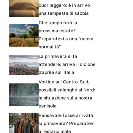
cuor leggero: è in arrivo
una tempesta di sabbia
Che tempo farà la
prossima estate?
Preparatevi a una “nuova
normalità”
La primavera si fa
attendere: arriva il ciclone
d’aprile sull’Italia
Vortice sul Centro-Sud,
possibili valanghe al Nord:
la situazione sulla nostra
penisola
Pensavate fosse arrivata
la primavera? Preparatevi
a restarci male