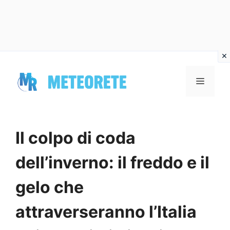
Vai
al
MENU
contenuto
Il colpo di coda
dell’inverno: il freddo e il
gelo che
attraverseranno l’Italia