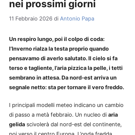
nei prossimi giorni
11 Febbraio 2026
di
Antonio Papa
Un respiro lungo, poi il colpo di coda:
l’Inverno rialza la testa proprio quando
pensavamo di averlo salutato. Il cielo si fa
terso e tagliente, l’aria pizzica la pelle, i tetti
sembrano in attesa. Da nord-est arriva un
segnale netto: sta per tornare il vero freddo.
I principali modelli meteo indicano un cambio
di passo a metà febbraio. Un nucleo di
aria
gelida
scivolerà dal nord-est del continente,
poi verso il centro Europa. L’onda fredda