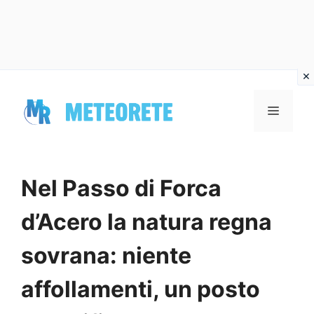
Vai
al
MENU
contenuto
Nel Passo di Forca
d’Acero la natura regna
sovrana: niente
affollamenti, un posto