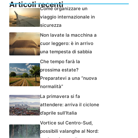
Articoli recenti
Come organizzare un
viaggio internazionale in
sicurezza
Non lavate la macchina a
cuor leggero: è in arrivo
una tempesta di sabbia
Che tempo farà la
prossima estate?
Preparatevi a una “nuova
normalità”
La primavera si fa
attendere: arriva il ciclone
d’aprile sull’Italia
Vortice sul Centro-Sud,
possibili valanghe al Nord: