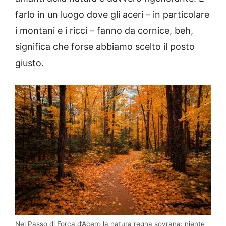
farlo in un luogo dove gli aceri – in particolare
i montani e i ricci – fanno da cornice, beh,
significa che forse abbiamo scelto il posto
giusto.
Nel Passo di Forca d’Acero la natura regna sovrana: niente