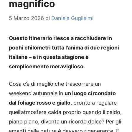
magnifico
5 Marzo 2026
di
Daniela Guglielmi
Questo itinerario riesce a racchiudere in
pochi chilometri tutta l’anima di due regioni
italiane – e in questa stagione è
semplicemente meraviglioso.
Cosa c’è di meglio che trascorrere un
weekend autunnale in
un luogo circondato
dal foliage rosso e giallo,
pronto a regalare
quell’atmosfera calda proprio quando il caldo,
piano piano, diventa un ricordo dolce? Per gli
amanti della natura è davvero rigenerante. E