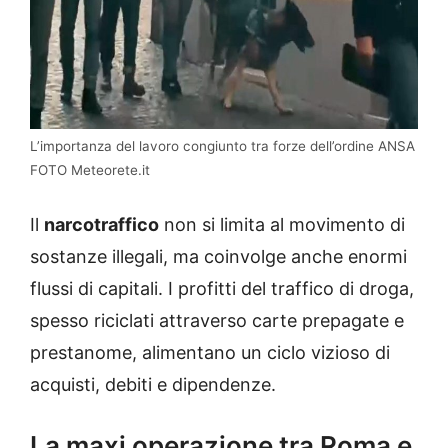
L’importanza del lavoro congiunto tra forze dell’ordine ANSA
FOTO Meteorete.it
Il
narcotraffico
non si limita al movimento di
sostanze illegali, ma coinvolge anche enormi
flussi di capitali. I profitti del traffico di droga,
spesso riciclati attraverso carte prepagate e
prestanome, alimentano un ciclo vizioso di
acquisti, debiti e dipendenze.
La maxi operazione tra Roma e