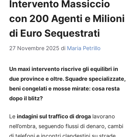
Intervento Massiccio
con 200 Agenti e Milioni
di Euro Sequestrati
27 Novembre 2025
di
Maria Petrillo
Un maxi intervento riscrive gli equilibri in
due province e oltre. Squadre specializzate,
beni congelati e mosse mirate: cosa resta
dopo il blitz?
Le
indagini sul traffico di droga
lavorano
nell’ombra, seguendo flussi di denaro, cambi
di telefoni e incontri clandestini su strade