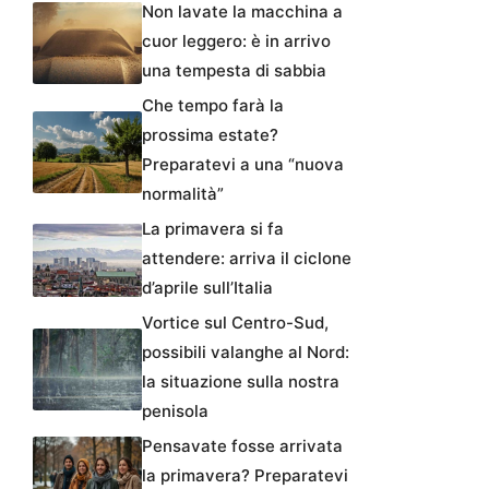
Non lavate la macchina a
cuor leggero: è in arrivo
una tempesta di sabbia
Che tempo farà la
prossima estate?
Preparatevi a una “nuova
normalità”
La primavera si fa
attendere: arriva il ciclone
d’aprile sull’Italia
Vortice sul Centro-Sud,
possibili valanghe al Nord:
la situazione sulla nostra
penisola
Pensavate fosse arrivata
la primavera? Preparatevi