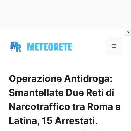
Vai
al
MENU
contenuto
Operazione Antidroga:
Smantellate Due Reti di
Narcotraffico tra Roma e
Latina, 15 Arrestati.