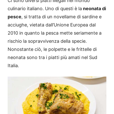
Ci sono diversi piatti illegali nel mondo
culinario italiano. Uno di questi è la
neonata di
pesce
, si tratta di un novellame di sardine e
acciughe, vietata dall’Unione Europea dal
2010 in quanto la pesca mette seriamente a
rischio la sopravvivenza della specie.
Nonostante ciò, le polpette e le frittelle di
neonata sono tra i piatti più amati nel Sud
Italia.