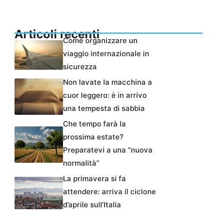
Articoli recenti
Come organizzare un
viaggio internazionale in
sicurezza
Non lavate la macchina a
cuor leggero: è in arrivo
una tempesta di sabbia
Che tempo farà la
prossima estate?
Preparatevi a una “nuova
normalità”
La primavera si fa
attendere: arriva il ciclone
d’aprile sull’Italia