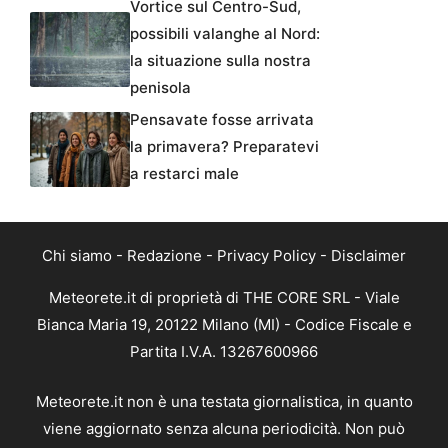
Vortice sul Centro-Sud,
possibili valanghe al Nord:
la situazione sulla nostra
penisola
Pensavate fosse arrivata
la primavera? Preparatevi
a restarci male
Chi siamo
-
Redazione
-
Privacy Policy
-
Disclaimer
Meteorete.it di proprietà di THE CORE SRL - Viale
Bianca Maria 19, 20122 Milano (MI) - Codice Fiscale e
Partita I.V.A. 13267600966
Meteorete.it non è una testata giornalistica, in quanto
viene aggiornato senza alcuna periodicità. Non può