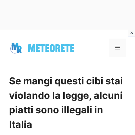
Vai
al
MENU
contenuto
Se mangi questi cibi stai
violando la legge, alcuni
piatti sono illegali in
Italia