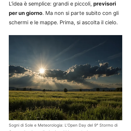
L’idea è semplice: grandi e piccoli,
previsori
per un giorno
. Ma non si parte subito con gli
schermi e le mappe. Prima, si ascolta il cielo.
Sogni di Sole e Meteorologia: L’Open Day del 9° Stormo di