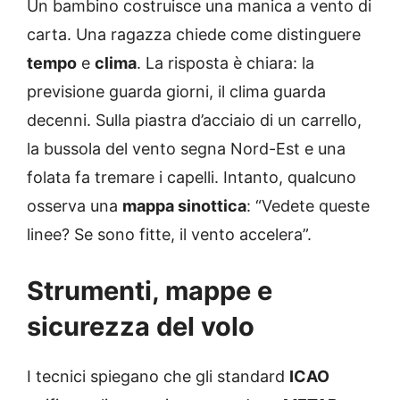
Un bambino costruisce una manica a vento di
carta. Una ragazza chiede come distinguere
tempo
e
clima
. La risposta è chiara: la
previsione guarda giorni, il clima guarda
decenni. Sulla piastra d’acciaio di un carrello,
la bussola del vento segna Nord-Est e una
folata fa tremare i capelli. Intanto, qualcuno
osserva una
mappa sinottica
: “Vedete queste
linee? Se sono fitte, il vento accelera”.
Strumenti, mappe e
sicurezza del volo
I tecnici spiegano che gli standard
ICAO