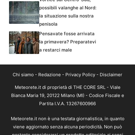
possibili valanghe al Nord:
la situazione sulla nostra
penisola
Pensavate fosse arrivata
la primavera? Preparatevi
a restarci male
Chi siamo
-
Redazione
-
Privacy Policy
-
Disclaimer
Meteorete.it di proprietà di THE CORE SRL - Viale
Bianca Maria 19, 20122 Milano (MI) - Codice Fiscale e
Partita I.V.A. 13267600966
Meteorete.it non è una testata giornalistica, in quanto
viene aggiornato senza alcuna periodicità. Non può
pertanto considerarsi un prodotto editoriale ai sensi