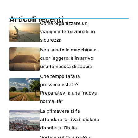
Articoli recenti
Come organizzare un
viaggio internazionale in
sicurezza
Non lavate la macchina a
cuor leggero: è in arrivo
una tempesta di sabbia
Che tempo farà la
prossima estate?
Preparatevi a una “nuova
normalità”
La primavera si fa
attendere: arriva il ciclone
d’aprile sull’Italia
Vortice sul Centro-Sud,