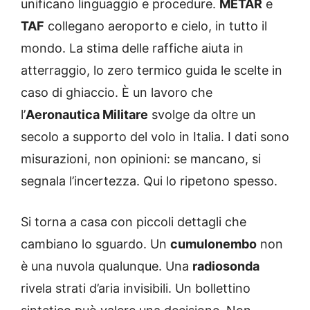
unificano linguaggio e procedure.
METAR
e
TAF
collegano aeroporto e cielo, in tutto il
mondo. La stima delle raffiche aiuta in
atterraggio, lo zero termico guida le scelte in
caso di ghiaccio. È un lavoro che
l’
Aeronautica Militare
svolge da oltre un
secolo a supporto del volo in Italia. I dati sono
misurazioni, non opinioni: se mancano, si
segnala l’incertezza. Qui lo ripetono spesso.
Si torna a casa con piccoli dettagli che
cambiano lo sguardo. Un
cumulonembo
non
è una nuvola qualunque. Una
radiosonda
rivela strati d’aria invisibili. Un bollettino