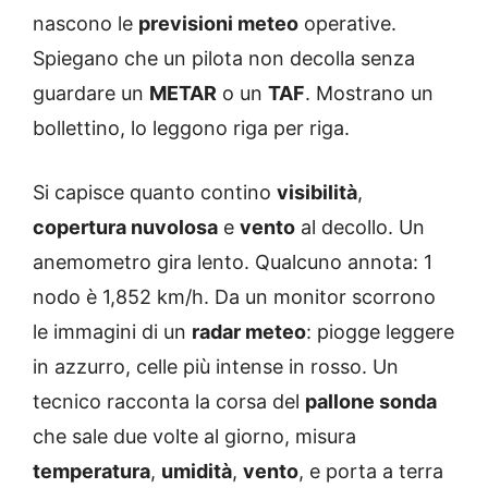
nascono le
previsioni meteo
operative.
Spiegano che un pilota non decolla senza
guardare un
METAR
o un
TAF
. Mostrano un
bollettino, lo leggono riga per riga.
Si capisce quanto contino
visibilità
,
copertura nuvolosa
e
vento
al decollo. Un
anemometro gira lento. Qualcuno annota: 1
nodo è 1,852 km/h. Da un monitor scorrono
le immagini di un
radar meteo
: piogge leggere
in azzurro, celle più intense in rosso. Un
tecnico racconta la corsa del
pallone sonda
che sale due volte al giorno, misura
temperatura
,
umidità
,
vento
, e porta a terra