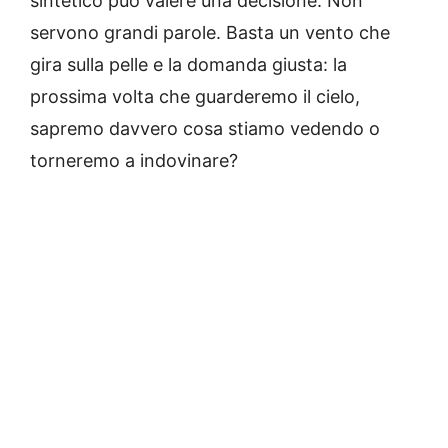
sintetico può valere una decisione. Non
servono grandi parole. Basta un vento che
gira sulla pelle e la domanda giusta: la
prossima volta che guarderemo il cielo,
sapremo davvero cosa stiamo vedendo o
torneremo a indovinare?