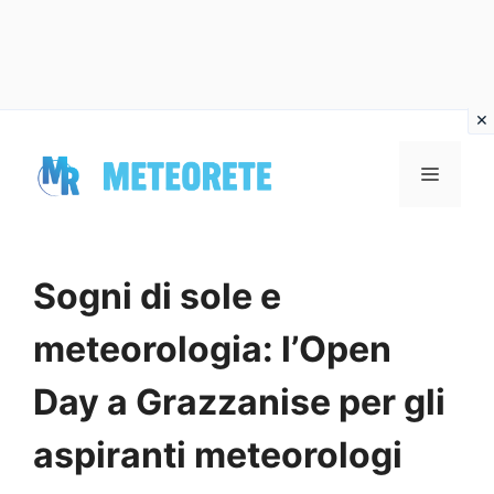
Vai
al
MENU
contenuto
Sogni di sole e
meteorologia: l’Open
Day a Grazzanise per gli
aspiranti meteorologi