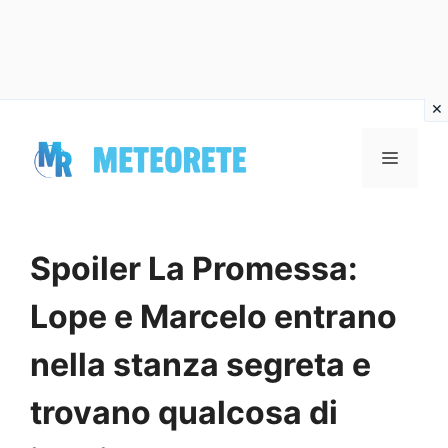
Vai
al
MENU
contenuto
Spoiler La Promessa:
Lope e Marcelo entrano
nella stanza segreta e
trovano qualcosa di