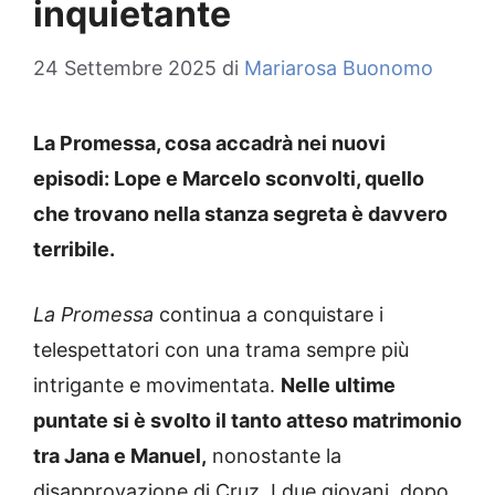
inquietante
24 Settembre 2025
di
Mariarosa Buonomo
La Promessa, cosa accadrà nei nuovi
episodi: Lope e Marcelo sconvolti, quello
che trovano nella stanza segreta è davvero
terribile.
La Promessa
continua a conquistare i
telespettatori con una trama sempre più
intrigante e movimentata.
Nelle ultime
puntate si è svolto il tanto atteso matrimonio
tra Jana e Manuel,
nonostante la
disapprovazione di Cruz. I due giovani, dopo