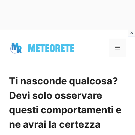
Vai
al
MENU
contenuto
Ti nasconde qualcosa?
Devi solo osservare
questi comportamenti e
ne avrai la certezza