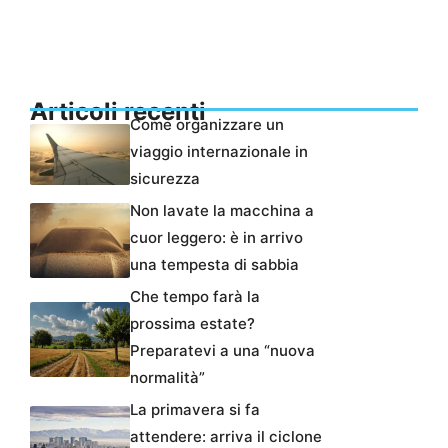
Articoli recenti
Come organizzare un
viaggio internazionale in
sicurezza
Non lavate la macchina a
cuor leggero: è in arrivo
una tempesta di sabbia
Che tempo farà la
prossima estate?
Preparatevi a una “nuova
normalità”
La primavera si fa
attendere: arriva il ciclone